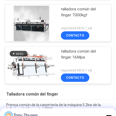
talladora común del
finger 7000kgf
negotiated MOQ:1 set
CONTACTO
talladora común del
finger 16Mpa
negotiated MOQ:1 set
CONTACTO
Talladora común del finger
Prensa común de la carpintería de la máquina 5.2kw de la
talladora del finger de L3200mm
Tony Zhuang