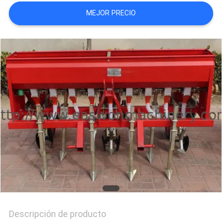
CITA
MEJOR PRECIO
MAPA
DEL
SITIO
PRIVACY
POLICY
Descripción de producto