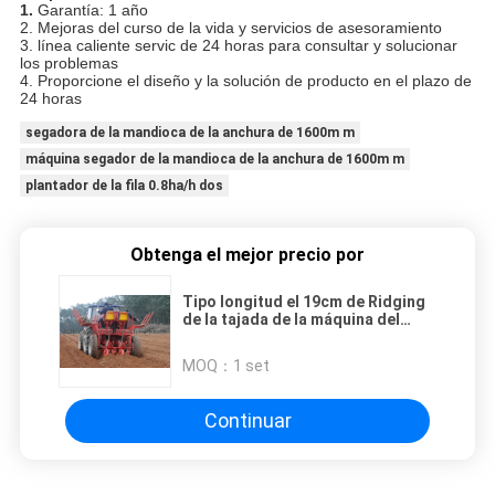
1.
Garantía: 1 año
2. Mejoras del curso de la vida y servicios de asesoramiento
3. línea caliente servic de 24 horas para consultar y solucionar
los problemas
4. Proporcione el diseño y la solución de producto en el plazo de
24 horas
segadora de la mandioca de la anchura de 1600m m
máquina segador de la mandioca de la anchura de 1600m m
plantador de la fila 0.8ha/h dos
Obtenga el mejor precio por
Tipo longitud el 19cm de Ridging
de la tajada de la máquina del
plantador de la mandioca de las
filas de 0.8ha/h 2
MOQ：
1 set
Continuar