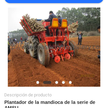
CITA
MAPA
DEL
SITIO
PRIVACY
POLICY
Descripción de producto
Plantador de la mandioca de la serie de
AMSU