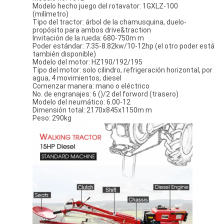
Modelo hecho juego del rotavator: 1GXLZ-100
(milímetro)
Tipo del tractor: árbol de la chamusquina, duelo-
propósito para ambos drive&traction
Invitación de la rueda: 680-750m m
Poder estándar: 7.35-8.82kw/10-12hp (el otro poder está
también disponible)
Modelo del motor: HZ190/192/195
Tipo del motor: solo cilindro, refrigeración horizontal, por
agua, 4 movimientos, diesel
Comenzar manera: mano o eléctrico
No. de engranajes: 6 ()/2 del forword (trasero)
Modelo del neumático: 6.00-12
Dimensión total: 2170x845x1150m m
Peso: 290kg