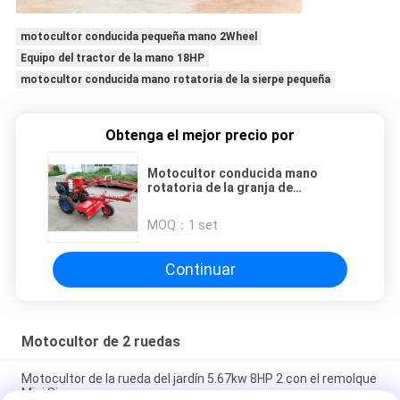
motocultor conducida pequeña mano 2Wheel
Equipo del tractor de la mano 18HP
motocultor conducida mano rotatoria de la sierpe pequeña
Obtenga el mejor precio por
Motocultor conducida mano
rotatoria de la granja de
motocultor de la rueda de la
sierpe 2 pequeña
MOQ：
1 set
Continuar
Motocultor de 2 ruedas
Motocultor de la rueda del jardín 5.67kw 8HP 2 con el remolque
Mini Size