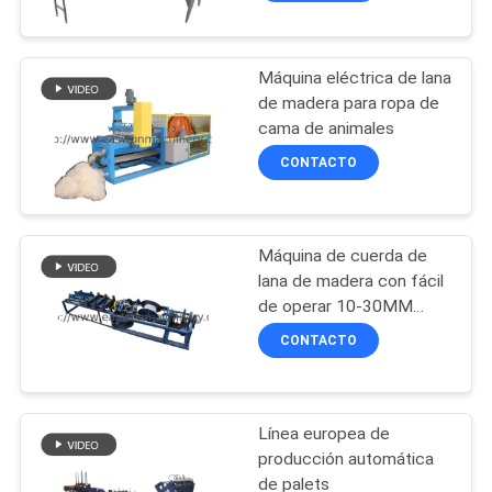
y poner velas
Máquina eléctrica de lana
de madera para ropa de
cama de animales
CONTACTO
Máquina de cuerda de
lana de madera con fácil
de operar 10-30MM
Tamaño de cuerda
CONTACTO
450M/H Capacidad
Línea europea de
producción automática
de palets