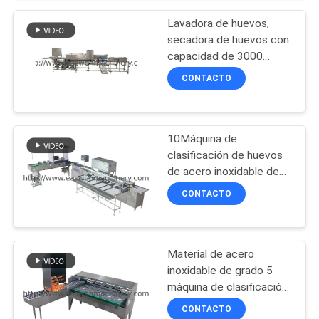
CITA
Lavadora de huevos,
secadora de huevos con
capacidad de 3000
MAPA
huevos/hora
CONTACTO
DEL
SITIO
10Máquina de
clasificación de huevos
PRIVACY
de acero inoxidable de
POLICY
China
CONTACTO
Material de acero
inoxidable de grado 5
máquina de clasificación
de huevos para clasificar
CONTACTO