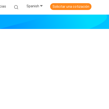
Spanish
cias
Solicitar una cotización