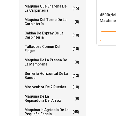
Máquina Que Enarena De
(15)
La Carpintería
4500r/M
Máquina Del Torno De La
Machine
(8)
Carpintería
MD2110
Cabina De Espray De La
(10)
Carpintería
Talladora Común Del
(10)
Finger
Máquina De La Prensa De
(8)
La Membrana
Serrería Horizontal De La
(13)
Banda
Motocultor De 2 Ruedas
(10)
Máquina De La
(8)
Repicadora Del Arroz
Maquinaria Agrícola De La
(45)
Pequeña Escala...