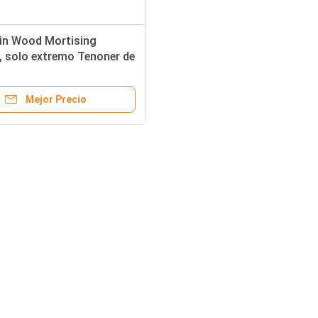
in Wood Mortising
, solo extremo Tenoner de
B
Mejor Precio