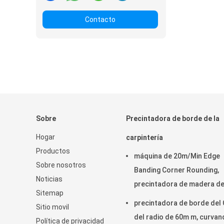
Contacto
Sobre
Precintadora de borde de la
Hogar
carpintería
Productos
máquina de 20m/Min Edge
Sobre nosotros
Banding Corner Rounding,
Noticias
precintadora de madera d
Sitemap
borde de T0.4mm
precintadora de borde del
Sitio movil
del radio de 60m m, curva
Política de privacidad