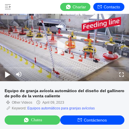
Charlar
Contacto
Equipo de granja avícola automático del diseño del gallinero
de pollo de la venta caliente
Other Videos
April 09, 2023
Keyword:
Equipos automáticos para granjas avícolas
Chatea
Contáctenos